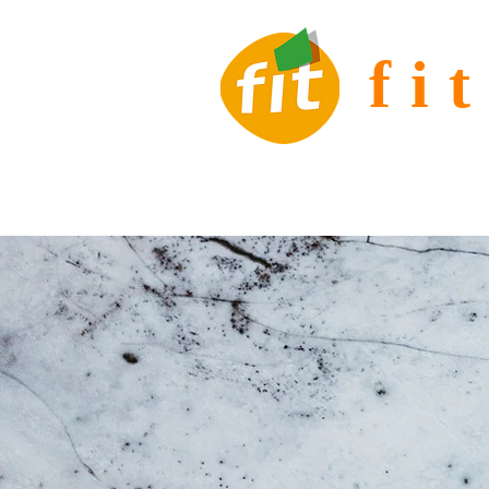
f
ホーム
fit高等学院とは