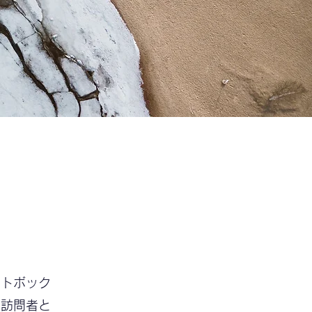
ストボック
ト訪問者と