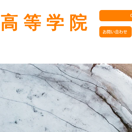
it高等学院
お問い合わせ
コース紹介
中学生の方へ
高校生の方へ